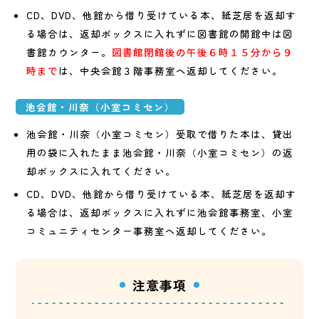
CD、DVD、他館から借り受けている本、紙芝居を返却す
る場合は、返却ボックスに入れずに図書館の開館中は図
書館カウンター。
図書館閉館後の午後６時１５分から９
時まで
は、中央会館３階事務室へ返却してください。
池会館・川奈（小室コミセン）
池会館・川奈（小室コミセン）受取で借りた本は、貸出
用の袋に入れたまま池会館・川奈（小室コミセン）の返
却ボックスに入れてください。
CD、DVD、他館から借り受けている本、紙芝居を返却す
る場合は、返却ボックスに入れずに池会館事務室、小室
コミュニティセンター事務室へ返却してください。
注意事項