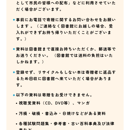
として市民の皆様への配布」などに利用させていた
だく場合がございます。
事前にお電話で寄贈に関するお問い合わせをお願い
します 。（ご連絡なく図書館にお越しの場合、受
入れができずお持ち帰りいただくことがございま
す。）
資料は図書館まで直接お持ちいただくか、郵送等で
お送りください。 （図書館では送料の負担はいた
しかねます。）
登録せず、リサイクルもしない本は寄贈者に返品す
るため回収に図書館へ来ていただく場合がありま
す。
以下の資料は寄贈をお受けできません。
視聴覚資料（CD、DVD等）、マンガ
汚損・破損・書込み・日焼けなどがある資料
各種試験問題集・参考書・古い百科事典及び法律
書など