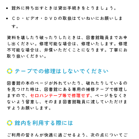
館外に持ち出すときは貸出手続きをとりましょう。
ＣＤ・ビデオ・ＤＶＤの取扱はていねいにお願いしま
す。
資料を壊したり破ったりしたときは、図書館職員までお申
し出ください。修理可能な場合は、修理いたします。修理
不可能な場合は、弁償いただくことになります。丁寧にお
取り扱いください。
テープでの修理はしないでください
図書館の本のページが外れていたり、破れたりしているの
を見つけた時は、図書館にある専用の補修テープで修理し
ますので、
セロハンテープ等で修理せず
、ページをなくさ
ないよう留意し、そのまま図書館職員に渡していただけま
すようお願いします。
館内を利用する際には
ご利用の皆さんが快適に過ごせるよう、次の点についてご