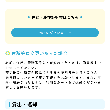
在勤・滞在証明書はこちら
PDFをダウンロード
住所等に変更があった場合
名前、住所、電話番号などが変わったときは、図書館まで
お申し出ください。
変更後の住所等が確認できる身分証明書をお持ちのうえ、
図書館カウンターで変更手続きをお願いします。また、市
外へ転居されたときは、利用者カードをご返却くださいま
すようお願いします。
貸出・返却