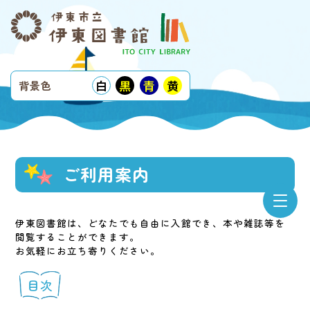
白
黒
青
黄
背景色
ご利用案内
伊東図書館は、どなたでも自由に入館でき、本や雑誌等を
閲覧することができます。
お気軽にお立ち寄りください。
目次