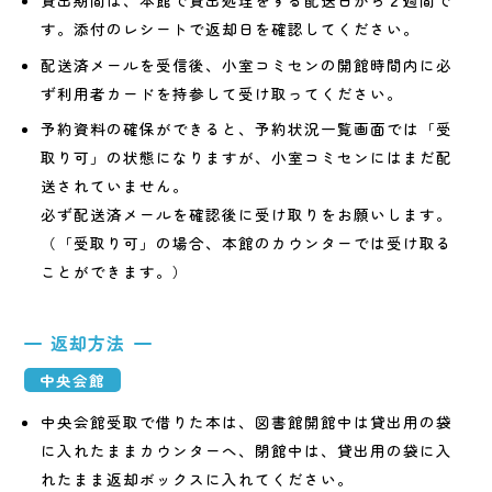
す。添付のレシートで返却日を確認してください。
配送済メールを受信後、小室コミセンの開館時間内に必
ず利用者カードを持参して受け取ってください。
予約資料の確保ができると、予約状況一覧画面では「受
取り可」の状態になりますが、小室コミセンにはまだ配
送されていません。
必ず配送済メールを確認後に受け取りをお願いします。
（「受取り可」の場合、本館のカウンターでは受け取る
ことができます。）
返却方法
中央会館
中央会館受取で借りた本は、図書館開館中は貸出用の袋
に入れたままカウンターへ、閉館中は、貸出用の袋に入
れたまま返却ボックスに入れてください。