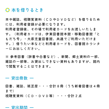
本を借りるとき
本や雑誌、視聴覚資料（ＣＤやＤＶＤなど）を借りるため
には、利用者登録が必要になります。
利用者登録後、その場で利用者カードをお渡しいたしま
す。（利用者カードは、伊東図書館本館・移動図書館「と
もだち号」・大原児童図書館、共通でご利用いただけま
す。）借りたい本などと利用者カードを、図書館カウンタ
ーにお出しください。
※ 参考図書（辞書や白書など）、新聞、郷土資料の一部、
雑誌の一部等、お貸出しできない資料もありますが、館内
で閲覧することはできます。
貸出冊数
図書、雑誌、紙芝居・・・合計８冊（うち新着図書は４冊
まで）
視聴覚資料（ＣＤ・ＤＶＤ等）・・・合計２点
貸出期間