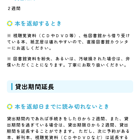
２週間
本を返却するとき
※ 視聴覚資料（ＣＤやＤＶＤ等）、他図書館から借り受け
ている本、紙芝居は壊れやすいので、直接図書館カウンタ
ーにお返しください。
※ 図書館資料を紛失、あるいは、汚破損された場合は、弁
償いただくことになります。丁寧にお取り扱いください。
貸出期間延長
本を返却日までに読み切れないとき
貸出期間内であれば手続きをした日から２週間、また、貸
出期間を過ぎている場合は、貸出期限日から２週間、貸出
期間を延長することができます。 ただし、次に予約がある
本、新刊本、視聴覚資料（ＣＤやＤＶＤなど）は延長する