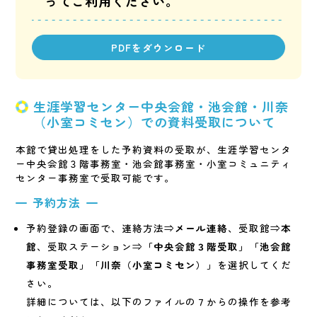
ってご利用ください。
PDFをダウンロード
生涯学習センター中央会館・池会館・川奈
（小室コミセン）での資料受取について
本館で貸出処理をした予約資料の受取が、生涯学習センタ
ー中央会館３階事務室・池会館事務室・小室コミュニティ
センター事務室で受取可能です。
予約方法
予約登録の画面で、連絡方法⇒
メール連絡
、受取館⇒
本
館
、受取ステーション⇒
「中央会館３階受取」「池会館
事務室受取」「川奈（小室コミセン）」
を選択してくだ
さい。
詳細については、以下のファイルの７からの操作を参考