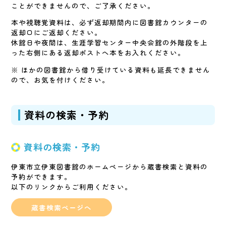
ことができませんので、ご了承ください。
本や視聴覚資料は、必ず返却期間内に図書館カウンターの
返却口にご返却ください。
休館日や夜間は、生涯学習センター中央会館の外階段を上
った右側にある返却ポストへ本をお入れください。
※ ほかの図書館から借り受けている資料も延長できません
ので、お気を付けください。
資料の検索・予約
資料の検索・予約
伊東市立伊東図書館のホームページから蔵書検索と資料の
予約ができます。
以下のリンクからご利用ください。
蔵書検索ページへ