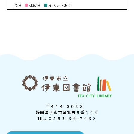
今日
休館日
イベントあり
〒４１４-００３２
静岡県伊東市音無町５番１４号
TEL. ０５５７-３６-７４３３