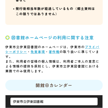
発行後相当年数が経過しているもの（郷土資料は
この限りではありません）
図書館ホームページの利用に関する注意
伊東市立伊東図書館のホームページは、伊東市の
プライバ
シーポリシー
・
免責事項
・
著作権
の取り扱いに準じていま
す。
また、利用者の皆様の個人情報は、利用者ご本人の意思に
よる情報の提供を原則とし、伊東市立伊東図書館における
業務でのみ使用します。
開館日カレンダー