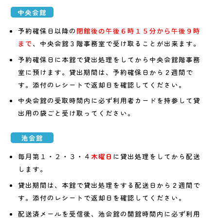
中央会館
予約確保日以降の
閉館後の午後６時１５分から午後９時
まで
、中央会館３階事務室で受け取ることが出来ます。
予約確保日に本館で貸出処理をしてから中央会館階事務
室に預けます。貸出期間は、予約確保日から２週間で
す。添付のレシートで返却日を確認してください。
中央会館の受取時間内に必ず利用者カードを持参して貸
出用の袋ごと受け取ってください。
池会館
毎月第１・２・３・４
木曜日
に貸出処理をしてから配送
します。
貸出期間は、本館で貸出処理をする配送日から２週間で
す。添付のレシートで返却日を確認してください。
配送済メールを受信後、池会館の開館時間内に必ず利用