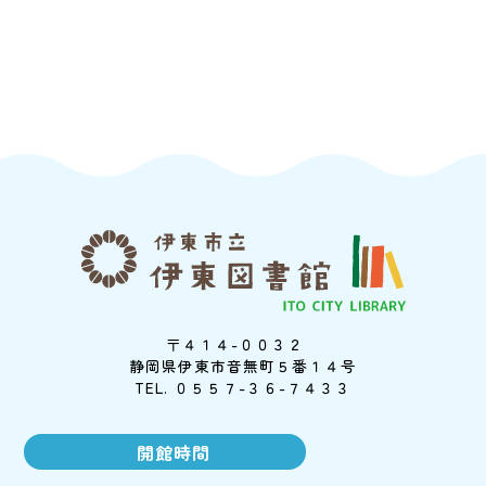
〒４１４-００３２
静岡県伊東市音無町５番１４号
TEL. ０５５７-３６-７４３３
開館時間