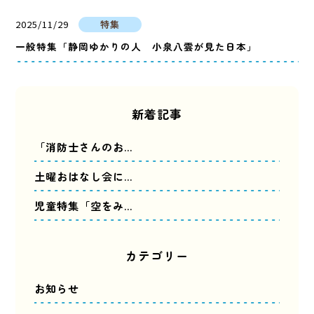
2025/11/29
特集
一般特集「静岡ゆかりの人 小泉八雲が見た日本」
新着記事
「消防士さんのお…
土曜おはなし会に…
児童特集「空をみ…
カテゴリー
お知らせ