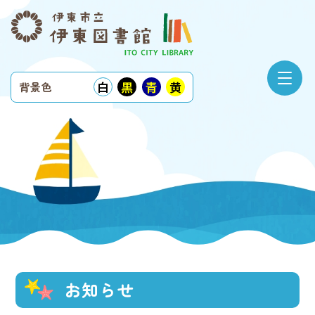
白
黒
青
黄
背景色
お知らせ