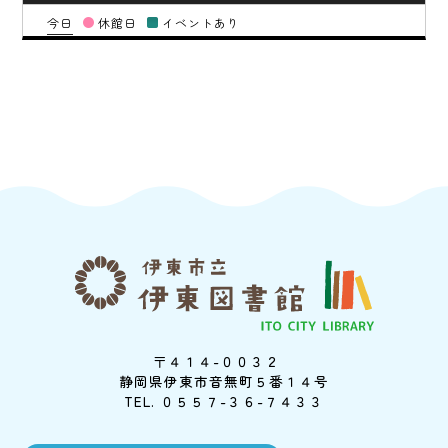
今日
休館日
イベントあり
〒４１４-００３２
静岡県伊東市音無町５番１４号
TEL. ０５５７-３６-７４３３