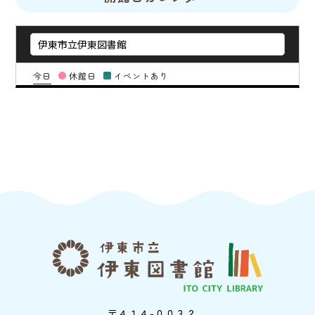
今日
休館日
イベントあり
〒４１４-００３２