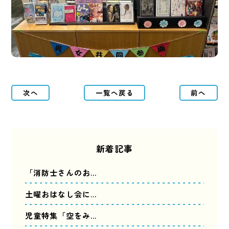
次へ
一覧へ戻る
前へ
新着記事
「消防士さんのお…
土曜おはなし会に…
児童特集「空をみ…