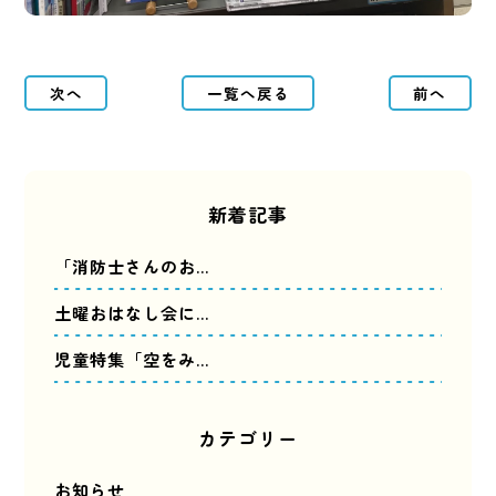
次へ
一覧へ戻る
前へ
新着記事
「消防士さんのお…
土曜おはなし会に…
児童特集「空をみ…
カテゴリー
お知らせ