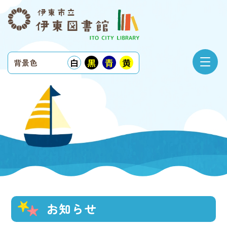
白
黒
青
黄
背景色
お知らせ