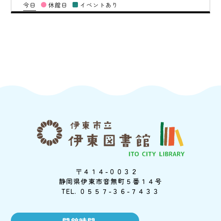
今日
休館日
イベントあり
〒４１４-００３２
静岡県伊東市音無町５番１４号
TEL. ０５５７-３６-７４３３
開館時間