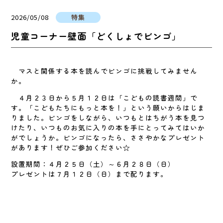
2026/05/08
特集
児童コーナー壁面「どくしょでビンゴ」
マスと関係する本を読んでビンゴに挑戦してみません
か。
４月２３日から５月１２日は「こどもの読書週間」で
す。「こどもたちにもっと本を！」という願いからはじま
りました。ビンゴをしながら、いつもとはちがう本を見つ
けたり、いつものお気に入りの本を手にとってみてはいか
がでしょうか。ビンゴになったら、ささやかなプレゼント
があります！ぜひご参加ください☆
設置期間：４月２５日（土）～６月２８日（日）
プレゼントは７月１２日（日）まで配ります。