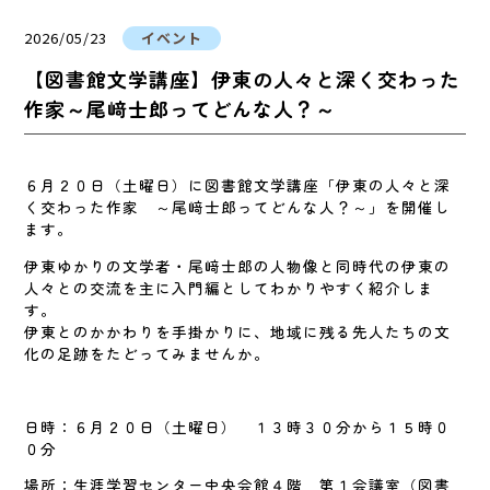
2026/05/23
イベント
【図書館文学講座】伊東の人々と深く交わった
作家～尾﨑士郎ってどんな人？～
６月２０日（土曜日）に図書館文学講座「伊東の人々と深
く交わった作家 ～尾﨑士郎ってどんな人？～」を開催し
ます。
伊東ゆかりの文学者・尾﨑士郎の人物像と同時代の伊東の
人々との交流を主に入門編としてわかりやすく紹介しま
す。
伊東とのかかわりを手掛かりに、地域に残る先人たちの文
化の足跡をたどってみませんか。
日時：６月２０日（土曜日） １３時３０分から１５時０
０分
場所：生涯学習センター中央会館４階 第１会議室（図書