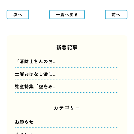
次へ
一覧へ戻る
前へ
新着記事
「消防士さんのお…
土曜おはなし会に…
児童特集「空をみ…
カテゴリー
お知らせ