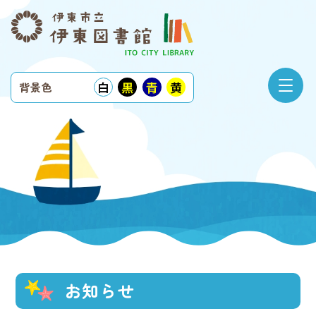
白
黒
青
黄
背景色
お知らせ