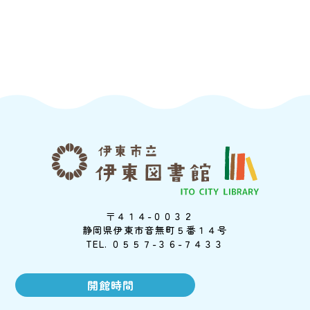
〒４１４-００３２
静岡県伊東市音無町５番１４号
TEL. ０５５７-３６-７４３３
開館時間