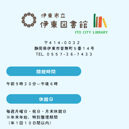
〒４１４-００３２
静岡県伊東市音無町５番１４号
TEL. ０５５７-３６-７４３３
開館時間
午前９時３０分～午後６時
休館日
毎週月曜日・祝日・月末休館日
※年末年始、特別整理期間
（年１回１０日間以内）