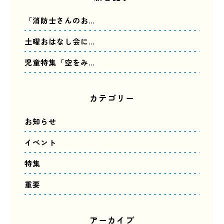
「消防士さんのお…
土曜おはなし会に…
児童特集「空をみ…
カテゴリー
お知らせ
イベント
特集
重要
アーカイブ