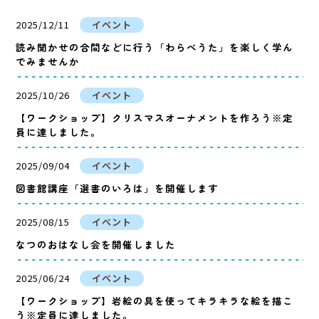
2025/12/11
イベント
読み聞かせの合間などに行う「わらべうた」を楽しく学ん
でみませんか
2025/10/26
イベント
【ワークショップ】クリスマスオーナメントを作ろう※定
員に達しました。
2025/09/04
イベント
図書館講座「選書のいろは」を開催します
2025/08/15
イベント
なつのおはなし会を開催しました
2025/06/24
イベント
【ワークショップ】岩絵の具を使ってキラキラな絵を描こ
う※定員に達しました。