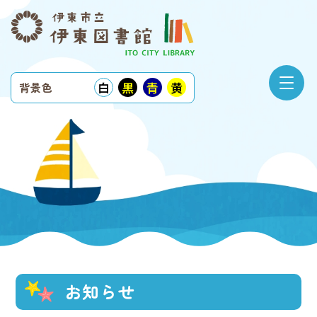
白
黒
青
黄
背景色
お知らせ