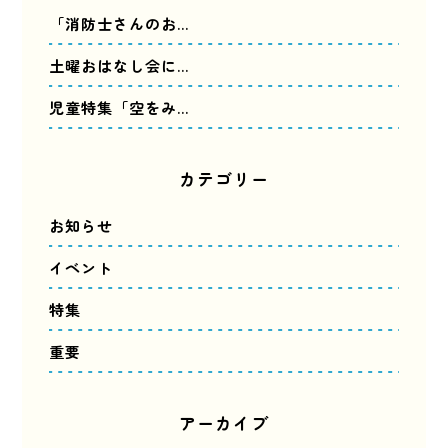
「消防士さんのお…
土曜おはなし会に…
児童特集「空をみ…
カテゴリー
お知らせ
イベント
特集
重要
アーカイブ