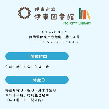
〒４１４-００３２
静岡県伊東市音無町５番１４号
TEL. ０５５７-３６-７４３３
開館時間
午前９時３０分～午後６時
休館日
毎週月曜日・祝日・月末休館日
※年末年始、特別整理期間
（年１回１０日間以内）