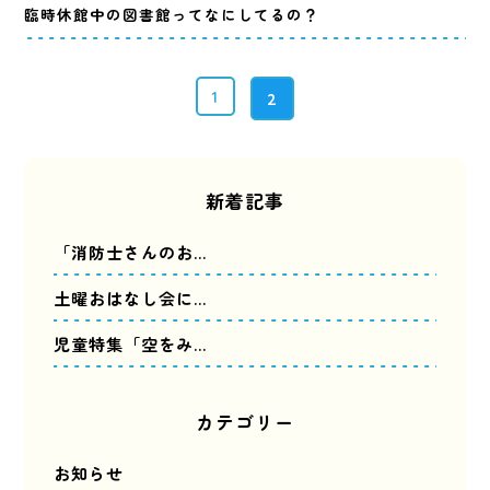
臨時休館中の図書館ってなにしてるの？
1
2
新着記事
「消防士さんのお…
土曜おはなし会に…
児童特集「空をみ…
カテゴリー
お知らせ