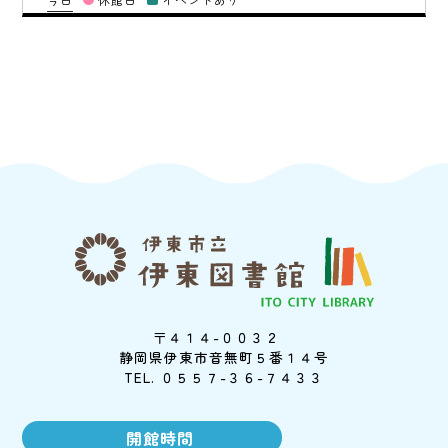
〒４１４-００３２
静岡県伊東市音無町５番１４号
TEL. ０５５７-３６-７４３３
開館時間